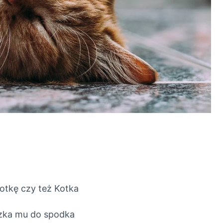
otkę czy też Kotka
czka mu do spodka