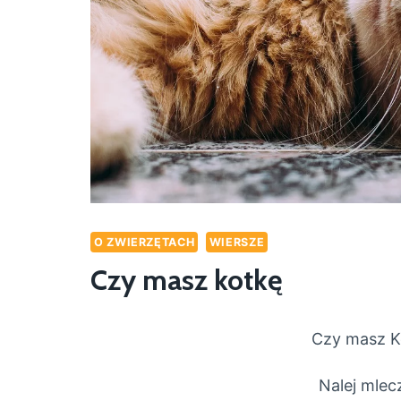
O ZWIERZĘTACH
WIERSZE
Czy masz kotkę
Czy masz K
Nalej mle