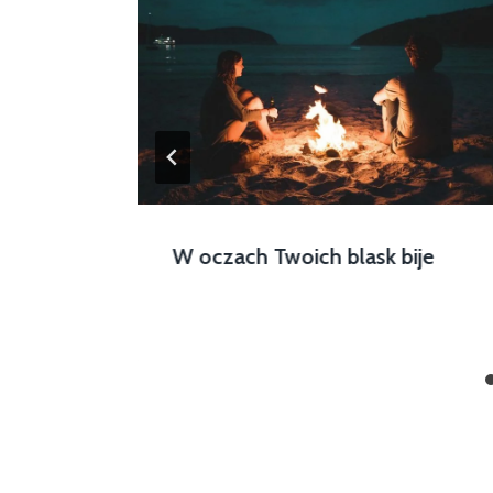
W oczach Twoich blask bije