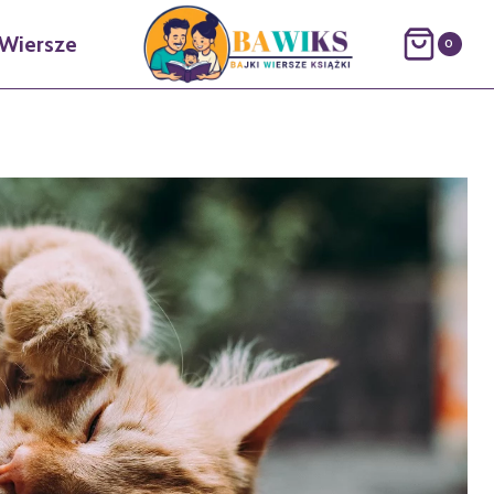
Wiersze
0