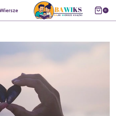
Wiersze
0