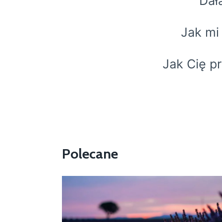
Dał
Jak mi
Jak Cię p
Polecane