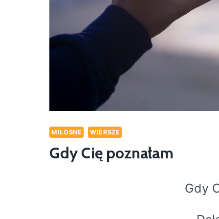
MIŁOSNE
WIERSZE
Gdy Cię poznałam
Gdy C