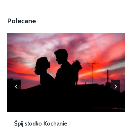
Polecane
Śpij słodko Kochanie