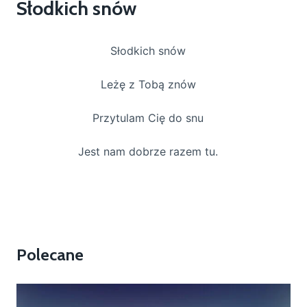
Słodkich snów
Słodkich snów
Leżę z Tobą znów
Przytulam Cię do snu
Jest nam dobrze razem tu.
Polecane